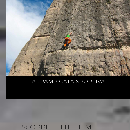
ARRAMPICATA SPORTIVA
SCOPRI TUTTE LE MIE