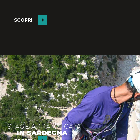
SCOPRI
STAGE ARRAMPICATA
IN SARDEGNA