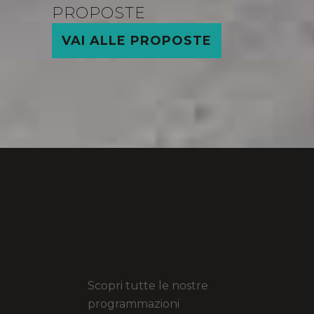
PROPOSTE
VAI ALLE PROPOSTE
Scopri tutte le nostre
programmazioni