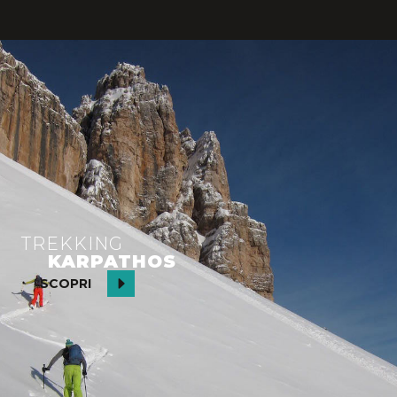
ANCHE TU
DALLE EMOZIONI
TREKKING
KARPATHOS
SCOPRI