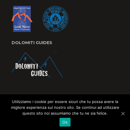
DOLOMITI GUIDES
Utilizziamo i cookie per essere sicuri che tu possa avere la
migliore esperienza sul nostro sito. Se continui ad utilizzare
questo sito noi assumiamo che tu ne sia felice.
© Copyright
Evaristo Rizzotto
–
Privacy Policy
–
Mappa
Ok
del sito
–
Scintille
Web Agency