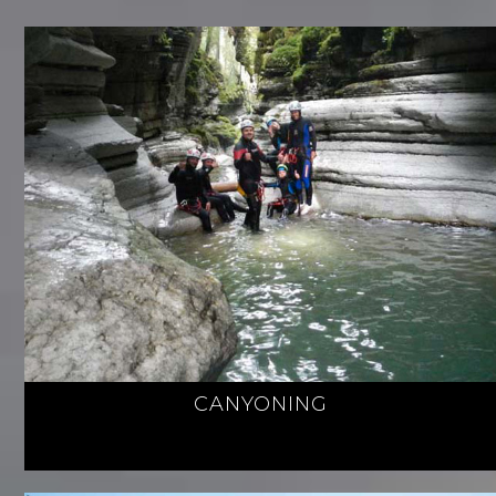
CANYONING