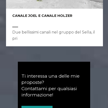
CANALE JOEL E CANALE HOLZER
Due bellissimi canali nel gruppo del Sella, il
pri
Ti interessa una delle mie
proposte?
Contattami per qualsiasi
informazione!