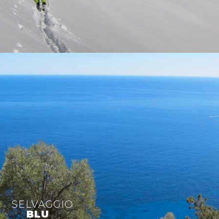
SELVAGGIO
BLU