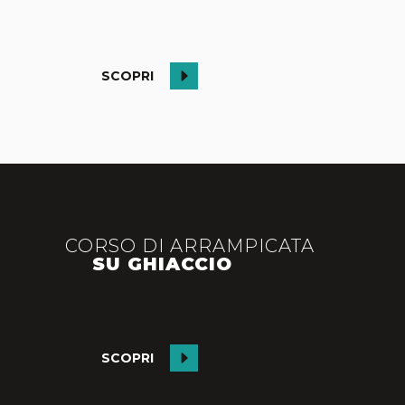
SCOPRI
CORSO DI ARRAMPICATA
SU GHIACCIO
FATTI TRASPORTARE
SCOPRI