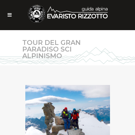
TOUR DEL GRAN
PARADISO SCI
ALPINISMO