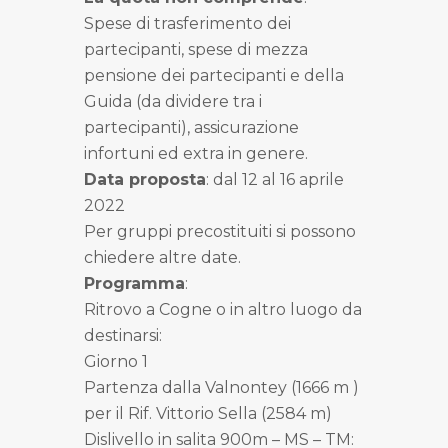
Spese di trasferimento dei
partecipanti, spese di mezza
pensione dei partecipanti e della
Guida (da dividere tra i
partecipanti), assicurazione
infortuni ed extra in genere.
Data proposta
: dal 12 al 16 aprile
2022
Per gruppi precostituiti si possono
chiedere altre date.
Programma
:
Ritrovo a Cogne o in altro luogo da
destinarsi:
Giorno 1
Partenza dalla Valnontey (1666 m )
per il Rif. Vittorio Sella (2584 m)
Dislivello in salita 900m – MS – TM: