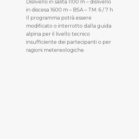
Dislivello in salita 1100 m – dislivello
in discesa 1600 m – BSA – TM: 6 / 7 h
Il programma potrà essere
modificato o interrotto dalla guida
alpina per il livello tecnico
insufficiente dei partecipanti o per
ragioni metereologiche.