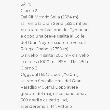
3/4 h.
Giorno 2
Dal Rif. Vittorio Sella (2584 m)
saliremo la Gran Serra (3552 m) per
poi sciare nel vallone del Tymorion
e dopo una breve risalita al Colle
del Gran Neyron scieremo verso il
Rifugio Chabot (2750 m)
Dislivello in salita 1200 m – dislivello
in discesa 1000 m – BSA – TM: 4/5 h.
Giorno 3
Oggi, dal Rif. Chabot (2750m.)
saliremo fino alla cima del Gran
Paradiso (4061m.) Dopo avere
goduto del magnifico panorama a
360 gradi e calzati gli sci,
scenderemo al Rif. Vittorio