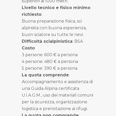
superiori ai 1000 metri.
Livello tecnico e fisico minimo
richiesto
:
Buona preparazione fisica, sci
alpinista con buona esperienza,
buon sciatore su tutte le nevi.
Difficoltà scialpinistica
: BSA
Costo
:
3 persone: 600 € a persona
4 persone: 480 € a persona
5 persone: 390 € a persona
La quota comprende
:
Accompagnamento e assistenza di
una Guida Alpina certificata
U.I.A.G.M., uso dei materiali comuni
per la sicurezza, organizzazione
logistica e prenotazione ai rifugi.
La quota non comprende
: