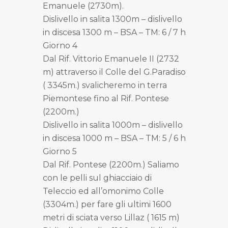
Emanuele (2730m).
Dislivello in salita 1300m – dislivello
in discesa 1300 m – BSA – TM: 6 / 7 h
Giorno 4
Dal Rif. Vittorio Emanuele II (2732
m) attraverso il Colle del G.Paradiso
( 3345m.) svalicheremo in terra
Piemontese fino al Rif. Pontese
(2200m.)
Dislivello in salita 1000m – dislivello
in discesa 1000 m – BSA – TM: 5 / 6 h
Giorno 5
Dal Rif. Pontese (2200m.) Saliamo
con le pelli sul ghiacciaio di
Teleccio ed all’omonimo Colle
(3304m.) per fare gli ultimi 1600
metri di sciata verso Lillaz ( 1615 m)