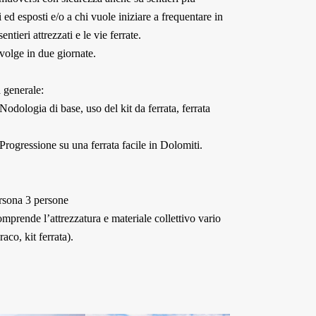
 ed esposti e/o a chi vuole iniziare a frequentare in
entieri attrezzati e le vie ferrate.
svolge in due giornate.
generale:
Nodologia di base, uso del kit da ferrata, ferrata
 Progressione su una ferrata facile in Dolomiti.
rsona 3 persone
mprende l’attrezzatura e materiale collettivo vario
aco, kit ferrata).