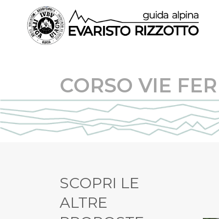
CORSO VIE FE
SCOPRI LE
ALTRE