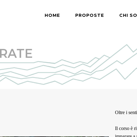
HOME
PROPOSTE
CHI S
RRATE
Oltre i sent
Il corso è r
imparare a 