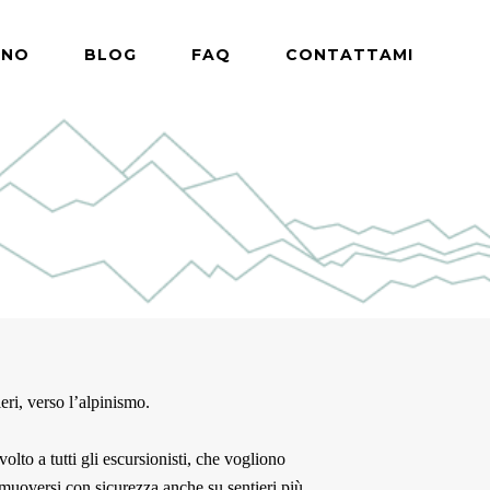
ONO
BLOG
FAQ
CONTATTAMI
ieri, verso l’alpinismo.
ivolto a tutti gli escursionisti, che vogliono
muoversi con sicurezza anche su sentieri più