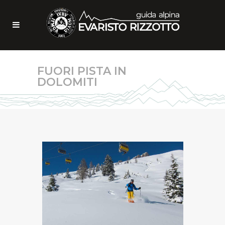
FUORI PISTA IN
DOLOMITI